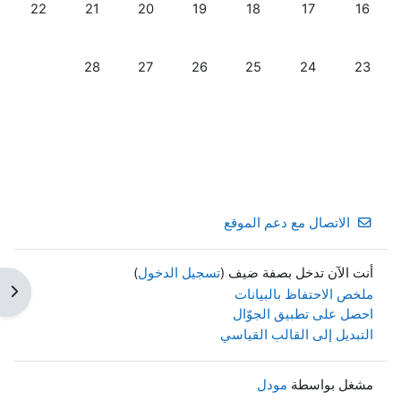
لا أحداث، الاثنين, 16 فبراير
لا أحداث، الثلاثاء, 17 فبراير
لا أحداث، الأربعاء, 18 فبراير
لا أحداث، الخميس, 19 فبراير
لا أحداث، الجمعة, 20 فبراير
لا أحداث، السبت, 21 فبراير
لا أحداث، الأحد,
22
21
20
19
18
17
16
لا أحداث، الاثنين, 23 فبراير
لا أحداث، الثلاثاء, 24 فبراير
لا أحداث، الأربعاء, 25 فبراير
لا أحداث، الخميس, 26 فبراير
لا أحداث، الجمعة, 27 فبراير
لا أحداث، السبت, 28 فبراير
28
27
26
25
24
23
الاتصال مع دعم الموقع
أنت الآن تدخل بصفة ضيف (
تسجيل الدخول
)
فتح 
ملخص الاحتفاظ بالبيانات
احصل على تطبيق الجوّال
التبديل إلى القالب القياسي
مشغل بواسطة
مودل