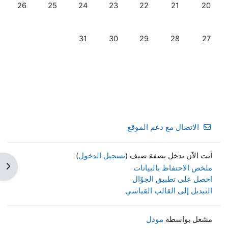
لا أحداث، الاثنين, 20 يوليو
لا أحداث، الثلاثاء, 21 يوليو
لا أحداث، الأربعاء, 22 يوليو
لا أحداث، الخميس, 23 يوليو
لا أحداث، الجمعة, 24 يوليو
لا أحداث، السبت, 25 يوليو
لا أحداث، الأحد
26
25
24
23
22
21
20
لا أحداث، الاثنين, 27 يوليو
لا أحداث، الثلاثاء, 28 يوليو
لا أحداث، الأربعاء, 29 يوليو
لا أحداث، الخميس, 30 يوليو
لا أحداث، الجمعة, 31 يوليو
31
30
29
28
27
الاتصال مع دعم الموقع
أنت الآن تدخل بصفة ضيف (
تسجيل الدخول
)
فتح 
ملخص الاحتفاظ بالبيانات
احصل على تطبيق الجوّال
التبديل إلى القالب القياسي
مشغل بواسطة
مودل